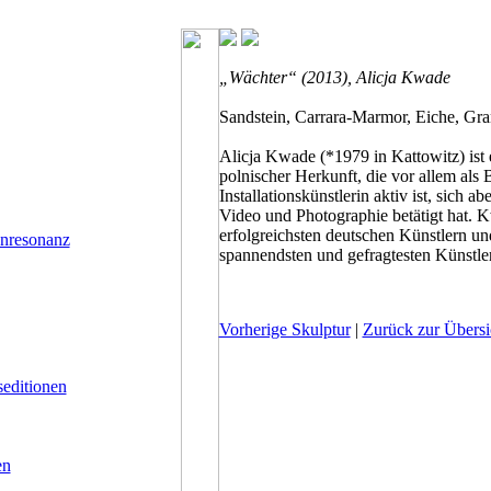
„Wächter“ (2013), Alicja Kwade
Sandstein, Carrara-Marmor, Eiche, Gra
Alicja Kwade (*1979 in Kattowitz) ist 
polnischer Herkunft, die vor allem als 
Installationskünstlerin aktiv ist, sich 
Video und Photographie betätigt hat. 
erfolgreichsten deutschen Künstlern und 
enresonanz
spannendsten und gefragtesten Künstle
Vorherige Skulptur
|
Zurück zur Übersi
seditionen
en