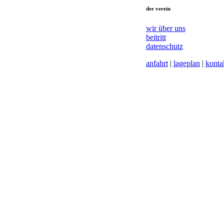
der verein
wir über uns
beitritt
datenschutz
anfahrt
|
lageplan
|
konta