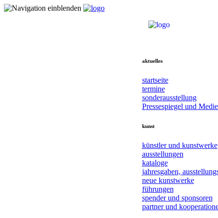
aktuelles
startseite
termine
sonderausstellung
Pressespiegel und Medi
kunst
künstler und kunstwerke
ausstellungen
kataloge
jahresgaben, ausstellung
neue kunstwerke
führungen
spender und sponsoren
partner und kooperation