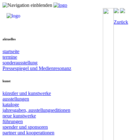
Zurück
aktuelles
startseite
termine
sonderausstellung
Pressespiegel und Medienresonanz
kunst
künstler und kunstwerke
ausstellungen
kataloge
jahresgaben, ausstellungseditionen
neue kunstwerke
führungen
spender und sponsoren
partner und kooperationen