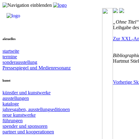
„Ohne Titel“
Leihgabe des
Zur XXL-Ans
aktuelles
startseite
Bibliographi
termine
Hartmut Stiel
sonderausstellung
Pressespiegel und Medienresonanz
kunst
Vorherige Sk
künstler und kunstwerke
ausstellungen
kataloge
jahresgaben, ausstellungseditionen
neue kunstwerke
führungen
spender und sponsoren
partner und kooperationen