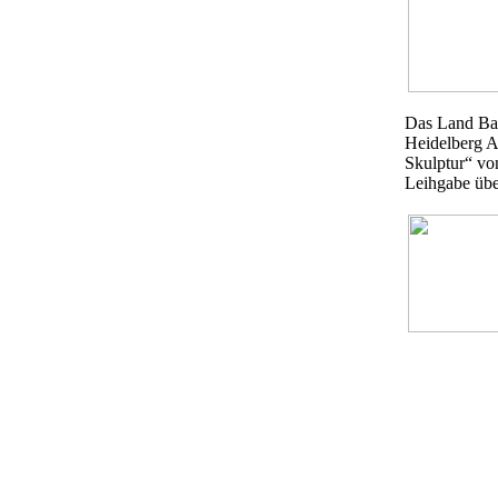
Das Land Ba
Heidelberg A
Skulptur“ vo
Leihgabe übe