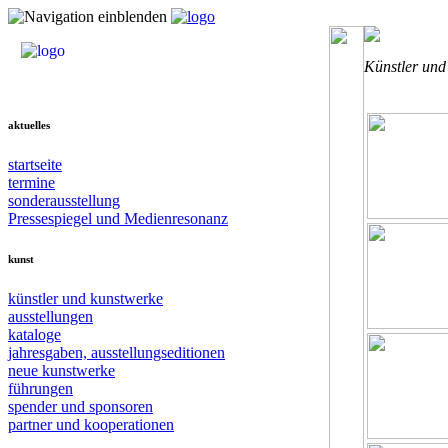
Künstler und
aktuelles
startseite
termine
sonderausstellung
Pressespiegel und Medienresonanz
kunst
künstler und kunstwerke
ausstellungen
kataloge
jahresgaben, ausstellungseditionen
neue kunstwerke
führungen
spender und sponsoren
partner und kooperationen